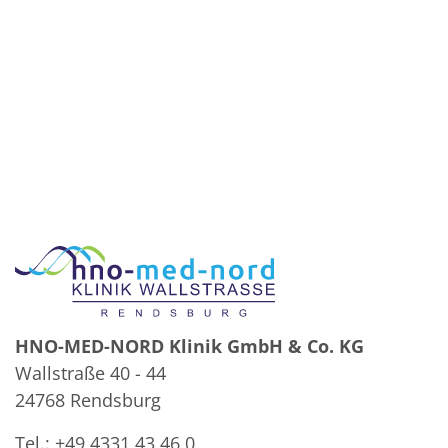
HNO-MED-NORD Klinik GmbH & Co. KG
Wallstraße 40 - 44
24768 Rendsburg
Tel.: +49 4331 43 46 0