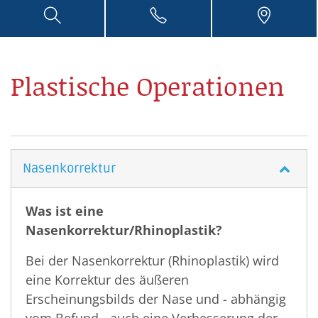
Aktuelle
Meldungen
Service
Plastische Operationen
Weiterführende
Links
Nasenkorrektur
Was ist eine
Nasenkorrektur/Rhinoplastik?
Bei der Nasenkorrektur (Rhinoplastik) wird
eine Korrektur des äußeren
Erscheinungsbilds der Nase und - abhängig