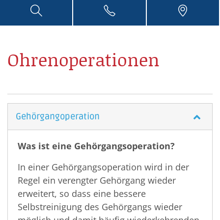
Aktuelle
Meldungen
Service
Ohrenoperationen
Weiterführende
Links
Gehörgangoperation
Was ist eine Gehörgangsoperation?
In einer Gehörgangsoperation wird in der
Regel ein verengter Gehörgang wieder
erweitert, so dass eine bessere
Selbstreinigung des Gehörgangs wieder